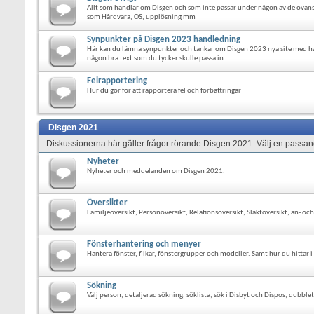
Allt som handlar om Disgen och som inte passar under någon av de ovanst
som Hårdvara, OS, upplösning mm
Synpunkter på Disgen 2023 handledning
Här kan du lämna synpunkter och tankar om Disgen 2023 nya site med h
någon bra text som du tycker skulle passa in.
Felrapportering
Hur du gör för att rapportera fel och förbättringar
Disgen 2021
Diskussionerna här gäller frågor rörande Disgen 2021. Välj en passand
Nyheter
Nyheter och meddelanden om Disgen 2021.
Översikter
Familjeöversikt, Personöversikt, Relationsöversikt, Släktöversikt, an- o
Fönsterhantering och menyer
Hantera fönster, flikar, fönstergrupper och modeller. Samt hur du hittar 
Sökning
Välj person, detaljerad sökning, söklista, sök i Disbyt och Dispos, dub