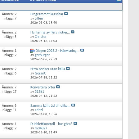
Ämnen: 2
Programmet kraschar
Inlägg: 7
av
Lillen
2026-03-03,
19:40
Ämnen: 2
Hantering av flera notier...
Inlägg: 5
av
Christer
2026-06-12,
17:03
Ämnen: 1
Disgen 2025.2 - Hänvisning...
Inlägg: 2
av
gotburger
2026-06-06,
22:53
Ämnen: 2
Hitta notiser utan källa
Inlägg: 6
av
GöranC
2026-07-18,
13:22
Ämnen: 7
Konvertera orter
Inlägg: 17
av
31581
2026-04-12,
21:52
Ämnen: 6
Samma källträd till olika...
Inlägg: 11
av
aehzl
2026-01-08,
15:56
Ämnen: 1
Dubblettkontroll - hur göra?
Inlägg: 2
av
m34027
2025-12-10,
21:49