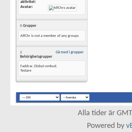
aktivitet
Avatar
0
Grupper
AlfChr is not a member of any groups
2
Gå med i grupper
Behörighetsgrupper
Faddrar, Disbyt-ombud,
Testare
Alla tider är GM
Powered by
v